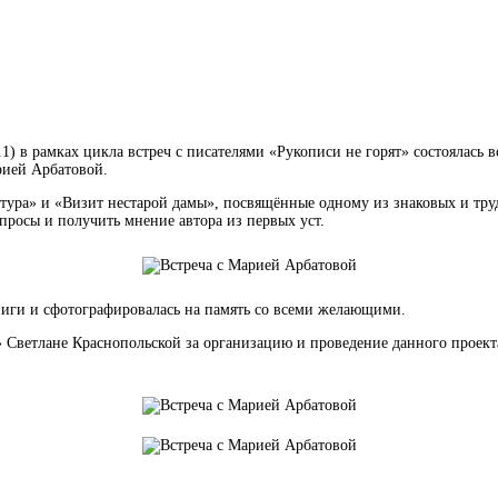
к.1) в рамках цикла встреч с писателями «Рукописи не горят» состоялас
рией Арбатовой.
тура» и «Визит нестарой дамы», посвящённые одному из знаковых и труд
просы и получить мнение автора из первых уст.
ниги и сфотографировалась на память со всеми желающими.
Светлане Краснопольской за организацию и проведение данного проекта