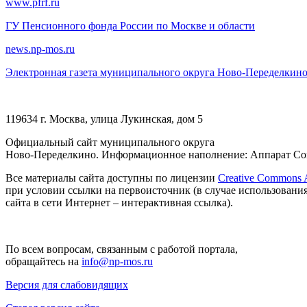
www.pfrf.ru
ГУ Пенсионного фонда России по Москве и области
news.np-mos.ru
Электронная газета муниципального округа Ново-Переделкин
119634 г. Москва, улица Лукинская, дом 5
Официальный сайт муниципального округа
Ново-Переделкино. Информационное наполнение: Аппарат Сов
Все материалы сайта доступны по лицензии
Creative Commons At
при условии ссылки на первоисточник (в случае использовани
сайта в сети Интернет – интерактивная ссылка).
По всем вопросам, связанным с работой портала,
обращайтесь на
info@np-mos.ru
Версия для слабовидящих