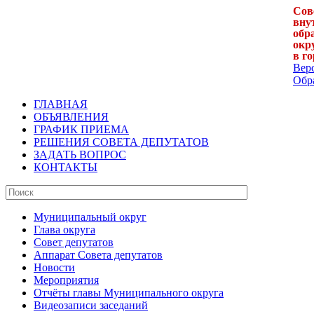
Сов
вну
обр
окр
в г
Вер
Обра
ГЛАВНАЯ
ОБЪЯВЛЕНИЯ
ГРАФИК ПРИЕМА
РЕШЕНИЯ СОВЕТА ДЕПУТАТОВ
ЗАДАТЬ ВОПРОС
КОНТАКТЫ
Муниципальный округ
Глава округа
Совет депутатов
Аппарат Совета депутатов
Новости
Мероприятия
Отчёты главы Муниципального округа
Видеозаписи заседаний