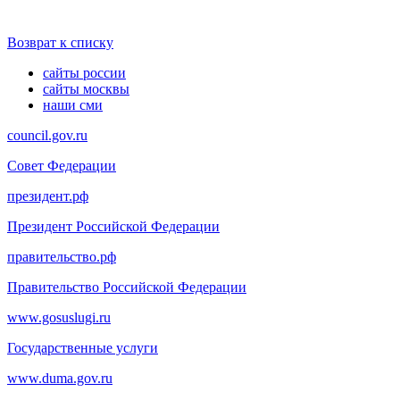
Возврат к списку
сайты россии
сайты москвы
наши сми
council.gov.ru
Совет Федерации
президент.рф
Президент Российской Федерации
правительство.рф
Правительство Российской Федерации
www.gosuslugi.ru
Государственные услуги
www.duma.gov.ru