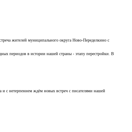
ь встреча жителей муниципального округа Ново-Переделкино с
ных периодов в истории нашей страны - этапу перестройки. В
 и с нетерпением ждём новых встреч с писателями нашей