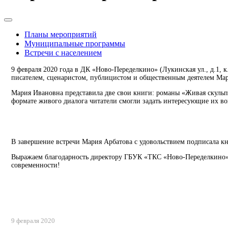
Планы мероприятий
Муниципальные программы
Встречи с населением
9 февраля 2020 года в ДК «Ново-Переделкино» (Лукинская ул., д.1, 
писателем, сценаристом, публицистом и общественным деятелем Ма
Мария Ивановна представила две свои книги: романы «Живая скульп
формате живого диалога читатели смогли задать интересующие их во
В завершение встречи Мария Арбатова с удовольствием подписала к
Выражаем благодарность директору ГБУК «ТКС «Ново-Переделкино» 
современности!
9 февраля 2020