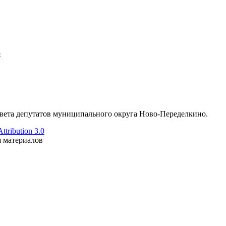
о
ета депутатов муниципального округа Ново-Переделкино.
tribution 3.0
я материалов