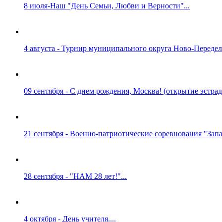
8 июля-Наш "День Семьи, Любви и Верности"...
4 августа - Турнир муниципального округа Ново-Переделк
09 сентября - С днем рождения, Москва! (открытие эстрады
21 сентября - Военно-патриотические соревнования "Запад
28 сентября - "НАМ 28 лет!"...
4 октября - День учителя....