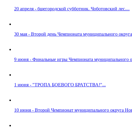
20 апреля - бщегородской субботник. Чоботовский лес....
30 мая - Второй день Чемпионата муниципального округа
9 июня - Финальные игры Чемпионата муниципального ок
1 июня - "ТРОПА БОЕВОГО БРАТСТВА!"...
10 июня - Второй Чемпионат муниципального округа Нов