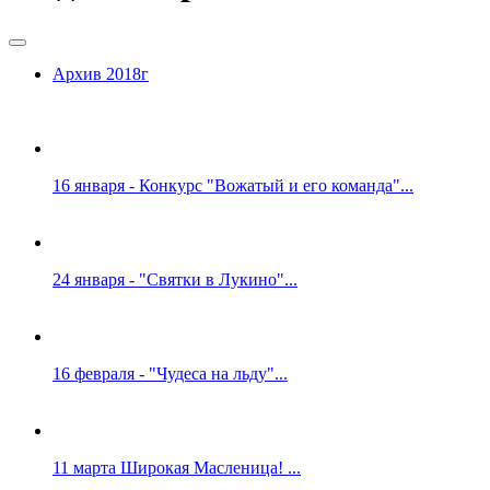
Архив 2018г
16 января - Конкурс "Вожатый и его команда"...
24 января - "Святки в Лукино"...
16 февраля - "Чудеса на льду"...
11 марта Широкая Масленица! ...