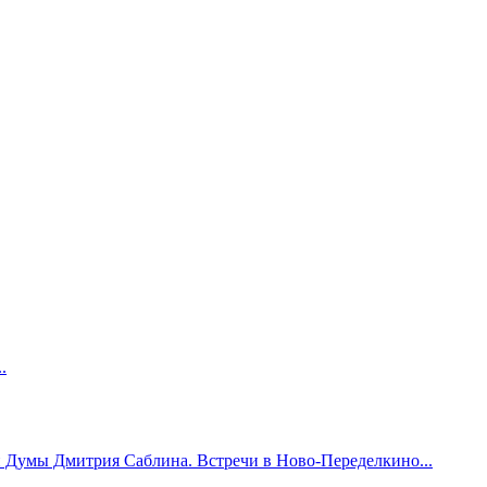
.
й Думы Дмитрия Саблина. Встречи в Ново-Переделкино...