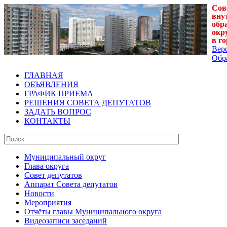
Сов
вну
обр
окр
в г
Вер
Обра
ГЛАВНАЯ
ОБЪЯВЛЕНИЯ
ГРАФИК ПРИЕМА
РЕШЕНИЯ СОВЕТА ДЕПУТАТОВ
ЗАДАТЬ ВОПРОС
КОНТАКТЫ
Муниципальный округ
Глава округа
Совет депутатов
Аппарат Совета депутатов
Новости
Мероприятия
Отчёты главы Муниципального округа
Видеозаписи заседаний