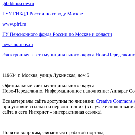
gibddmoscow.ru
ГУУ ГИБДД России по городу Москве
www.pfrf.ru
ГУ Пенсионного фонда России по Москве и области
news.np-mos.ru
Электронная газета муниципального округа Ново-Переделкин
119634 г. Москва, улица Лукинская, дом 5
Официальный сайт муниципального округа
Ново-Переделкино. Информационное наполнение: Аппарат Сов
Все материалы сайта доступны по лицензии
Creative Commons At
при условии ссылки на первоисточник (в случае использовани
сайта в сети Интернет – интерактивная ссылка).
По всем вопросам, связанным с работой портала,