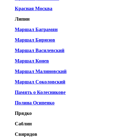
Красная Москва
Липин
Маршал Баграмян
Маршал Бирюзов
Маршал Василевский
Маршал Конев
Маршал Малиновский
Маршал Соколовский
Память о Колесникове
Полина Осипенко
Прядко
Саблин
Свиридов