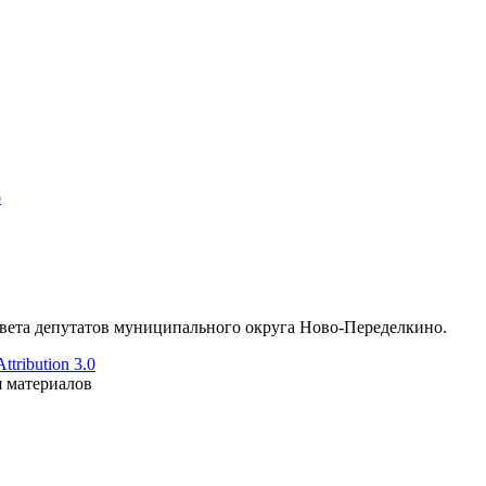
о
ета депутатов муниципального округа Ново-Переделкино.
tribution 3.0
я материалов