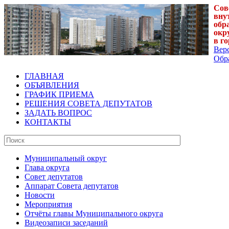
Сов
вну
обр
окр
в г
Вер
Обра
ГЛАВНАЯ
ОБЪЯВЛЕНИЯ
ГРАФИК ПРИЕМА
РЕШЕНИЯ СОВЕТА ДЕПУТАТОВ
ЗАДАТЬ ВОПРОС
КОНТАКТЫ
Муниципальный округ
Глава округа
Совет депутатов
Аппарат Совета депутатов
Новости
Мероприятия
Отчёты главы Муниципального округа
Видеозаписи заседаний