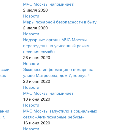
МЧС Москвы напоминает!
2 июля 2020
Новости
Меры пожарной безопасности в быту
2 июля 2020
Новости
Надзорные органы МЧС Москвы
переведены на усиленный режим
несения службы
26 июня 2020
Новости
оссии
Экспресс-информация о пожаре на
ких
улице Матросова, дом 7, корпус 4
23 июня 2020
Новости
МЧС Москвы напоминает
18 июня 2020
Новости
рании
МЧС Москвы запустило в социальных
 г.
сетях «Антипожарные ребусы»
16 июня 2020
Новости