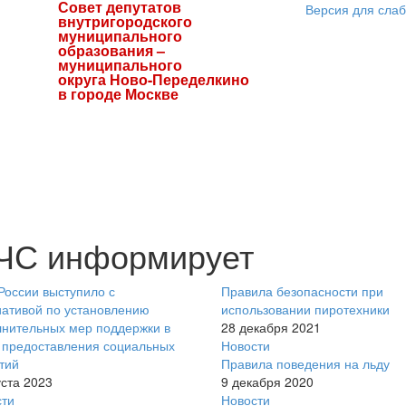
Совет депутатов
Версия для сла
внутригородского
муниципального
образования –
муниципального
округа Ново-Переделкино
в городе Москве
ЧС информирует
оссии выступило с
Правила безопасности при
ативой по установлению
использовании пиротехники
нительных мер поддержки в
28 декабря 2021
 предоставления социальных
Новости
тий
Правила поведения на льду
уста 2023
9 декабря 2020
сти
Новости