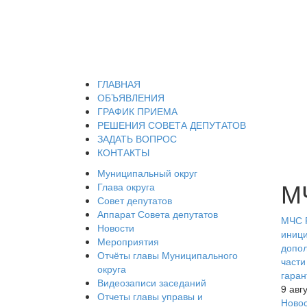
ГЛАВНАЯ
ОБЪЯВЛЕНИЯ
ГРАФИК ПРИЕМА
РЕШЕНИЯ СОВЕТА ДЕПУТАТОВ
ЗАДАТЬ ВОПРОС
КОНТАКТЫ
Муниципальный округ
М
Глава округа
Совет депутатов
Аппарат Совета депутатов
МЧС Р
Новости
иници
Мероприятия
допол
Отчёты главы Муниципального
части
округа
гаран
Видеозаписи заседаний
9 авг
Отчеты главы управы и
Ново