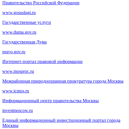
Правительство Российской Федерации
www.gosuslugi.ru
Государственные услуги
www.duma.gov.ru
Государственная Дума
pravo.gov.ru
Интернет-портал правовой информации
www.mosproc.ru
Межрайонная природоохранная прокуратура города Москвы
www.icmos.ru
Информационный центр правительства Москвы
investmoscow.ru
Единый информационный инвестиционный портал города
Москвы