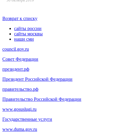
30 октября 2019
Возврат к списку
сайты россии
сайты москвы
наши сми
council.gov.ru
Совет Федерации
президент.рф
Президент Российской Федерации
правительство.рф
Правительство Российской Федерации
www.gosuslugi.ru
Государственные услуги
www.duma.gov.ru