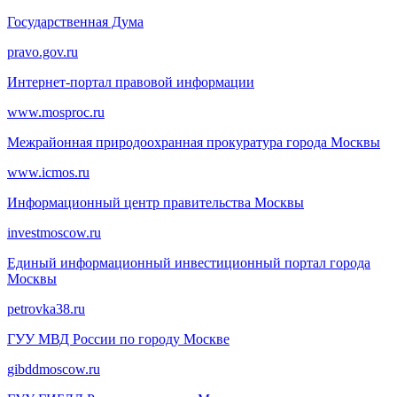
Государственная Дума
pravo.gov.ru
Интернет-портал правовой информации
www.mosproc.ru
Межрайонная природоохранная прокуратура города Москвы
www.icmos.ru
Информационный центр правительства Москвы
investmoscow.ru
Единый информационный инвестиционный портал города
Москвы
petrovka38.ru
ГУУ МВД России по городу Москве
gibddmoscow.ru