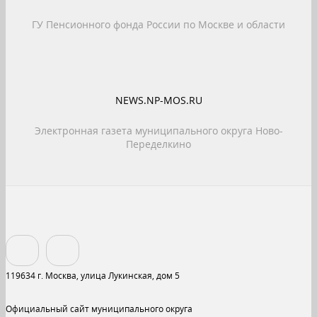
ГУ Пенсионного фонда России по Москве и области
NEWS.NP-MOS.RU
Электронная газета муниципального округа Ново-
Переделкино
119634 г. Москва, улица Лукинская, дом 5
Официальный сайт муниципального округа