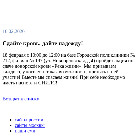
16.02.2026
Сдайте кровь, дайте надежду!
18 февраля с 10:00 до 12:00 на базе Городской поликлиники №
212, филиал № 197 (ул. Новоорловская, д.4) пройдет акция по
сдаче донорской крови «Река жизни». Мы призываем
каждого, у кого есть такая возможность, принять в ней
участие! Вместе мы спасаем жизни! При себе необходимо
иметь паспорт и СНИЛС!
Возврат к списку
сайты россии
сайты москвы
наши сми