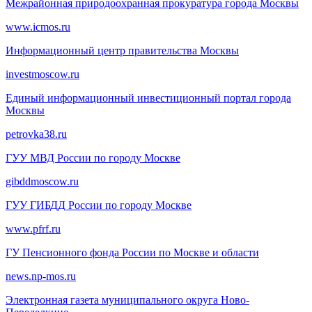
Межрайонная природоохранная прокуратура города Москвы
www.icmos.ru
Информационный центр правительства Москвы
investmoscow.ru
Единый информационный инвестиционный портал города
Москвы
petrovka38.ru
ГУУ МВД России по городу Москве
gibddmoscow.ru
ГУУ ГИБДД России по городу Москве
www.pfrf.ru
ГУ Пенсионного фонда России по Москве и области
news.np-mos.ru
Электронная газета муниципального округа Ново-