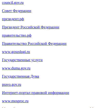
council.gov.ru
Совет Федерации
президент.рф
Президент Российской Федерации
правительство.рф
Правительство Российской Федерации
www.gosuslugi.ru
Государственные услуги
www.duma.gov.ru
Государственная Дума
pravo.gov.ru
Интернет-портал правовой информации
www.mosproc.ru