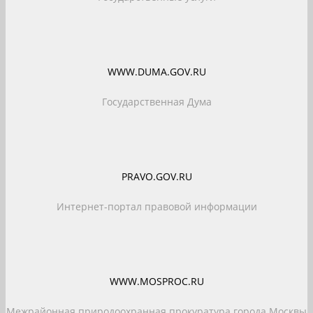
WWW.DUMA.GOV.RU
Государственная Дума
PRAVO.GOV.RU
Интернет-портал правовой информации
WWW.MOSPROC.RU
Межрайонная природоохранная прокуратура города Москвы