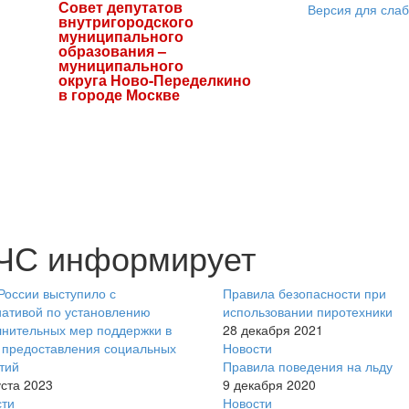
Совет депутатов
Версия для сла
внутригородского
муниципального
образования –
муниципального
округа Ново-Переделкино
в городе Москве
ЧС информирует
оссии выступило с
Правила безопасности при
ативой по установлению
использовании пиротехники
нительных мер поддержки в
28 декабря 2021
 предоставления социальных
Новости
тий
Правила поведения на льду
уста 2023
9 декабря 2020
сти
Новости