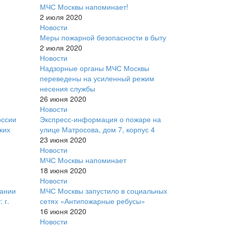
МЧС Москвы напоминает!
2 июля 2020
Новости
Меры пожарной безопасности в быту
2 июля 2020
Новости
Надзорные органы МЧС Москвы
переведены на усиленный режим
несения службы
26 июня 2020
Новости
оссии
Экспресс-информация о пожаре на
ких
улице Матросова, дом 7, корпус 4
23 июня 2020
Новости
МЧС Москвы напоминает
18 июня 2020
Новости
рании
МЧС Москвы запустило в социальных
 г.
сетях «Антипожарные ребусы»
16 июня 2020
Новости