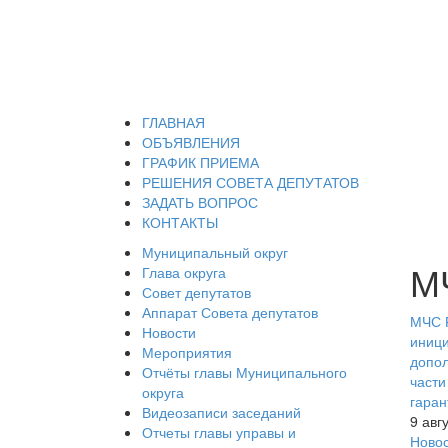
ГЛАВНАЯ
ОБЪЯВЛЕНИЯ
ГРАФИК ПРИЕМА
РЕШЕНИЯ СОВЕТА ДЕПУТАТОВ
ЗАДАТЬ ВОПРОС
КОНТАКТЫ
Муниципальный округ
М
Глава округа
Совет депутатов
Аппарат Совета депутатов
МЧС Р
Новости
иници
Мероприятия
допол
Отчёты главы Муниципального
части
округа
гаран
Видеозаписи заседаний
9 авг
Отчеты главы управы и
Ново