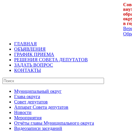
Сов
вну
обр
окр
в г
Вер
Обра
ГЛАВНАЯ
ОБЪЯВЛЕНИЯ
ГРАФИК ПРИЕМА
РЕШЕНИЯ СОВЕТА ДЕПУТАТОВ
ЗАДАТЬ ВОПРОС
КОНТАКТЫ
Муниципальный округ
Глава округа
Совет депутатов
Аппарат Совета депутатов
Новости
Мероприятия
Отчёты главы Муниципального округа
Видеозаписи заседаний