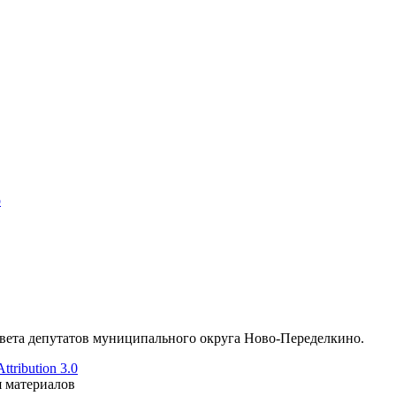
о
ета депутатов муниципального округа Ново-Переделкино.
tribution 3.0
я материалов