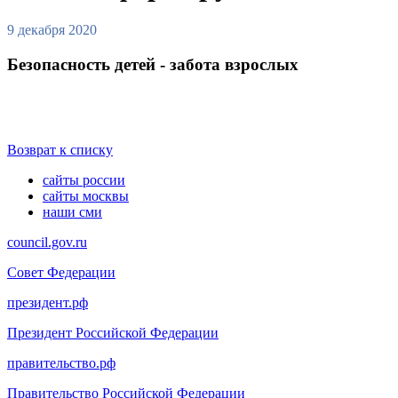
9 декабря 2020
Безопасность детей - забота взрослых
Возврат к списку
сайты россии
сайты москвы
наши сми
council.gov.ru
Совет Федерации
президент.рф
Президент Российской Федерации
правительство.рф
Правительство Российской Федерации