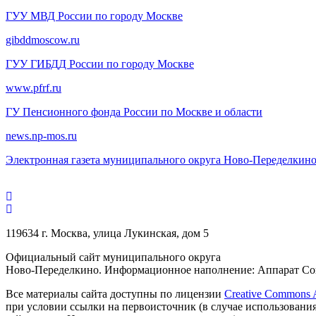
ГУУ МВД России по городу Москве
gibddmoscow.ru
ГУУ ГИБДД России по городу Москве
www.pfrf.ru
ГУ Пенсионного фонда России по Москве и области
news.np-mos.ru
Электронная газета муниципального округа Ново-Переделкин
119634 г. Москва, улица Лукинская, дом 5
Официальный сайт муниципального округа
Ново-Переделкино. Информационное наполнение: Аппарат Сов
Все материалы сайта доступны по лицензии
Creative Commons At
при условии ссылки на первоисточник (в случае использовани