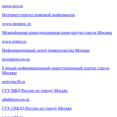
pravo.gov.ru
Интернет-портал правовой информации
www.mosproc.ru
Межрайонная природоохранная прокуратура города Москвы
www.icmos.ru
Информационный центр правительства Москвы
investmoscow.ru
Единый информационный инвестиционный портал города
Москвы
petrovka38.ru
ГУУ МВД России по городу Москве
gibddmoscow.ru
ГУУ ГИБДД России по городу Москве