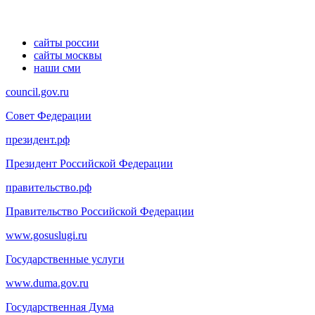
сайты россии
сайты москвы
наши сми
council.gov.ru
Совет Федерации
президент.рф
Президент Российской Федерации
правительство.рф
Правительство Российской Федерации
www.gosuslugi.ru
Государственные услуги
www.duma.gov.ru
Государственная Дума