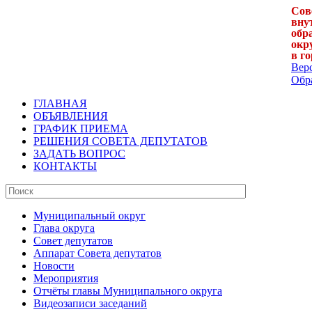
Сов
вну
обр
окр
в г
Вер
Обра
ГЛАВНАЯ
ОБЪЯВЛЕНИЯ
ГРАФИК ПРИЕМА
РЕШЕНИЯ СОВЕТА ДЕПУТАТОВ
ЗАДАТЬ ВОПРОС
КОНТАКТЫ
Муниципальный округ
Глава округа
Совет депутатов
Аппарат Совета депутатов
Новости
Мероприятия
Отчёты главы Муниципального округа
Видеозаписи заседаний