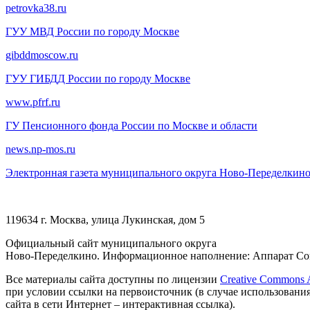
petrovka38.ru
ГУУ МВД России по городу Москве
gibddmoscow.ru
ГУУ ГИБДД России по городу Москве
www.pfrf.ru
ГУ Пенсионного фонда России по Москве и области
news.np-mos.ru
Электронная газета муниципального округа Ново-Переделкин
119634 г. Москва, улица Лукинская, дом 5
Официальный сайт муниципального округа
Ново-Переделкино. Информационное наполнение: Аппарат Сов
Все материалы сайта доступны по лицензии
Creative Commons At
при условии ссылки на первоисточник (в случае использовани
сайта в сети Интернет – интерактивная ссылка).