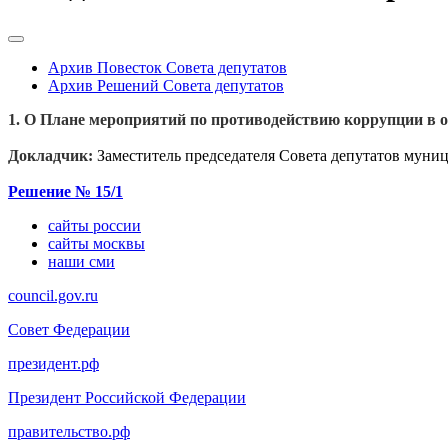
Архив Повесток Совета депутатов
Архив Решений Совета депутатов
1. О Плане мероприятий по противодействию коррупции в о
Докладчик:
Заместитель председателя Совета депутатов муни
Решение №
15/1
сайты россии
сайты москвы
наши сми
council.gov.ru
Совет Федерации
президент.рф
Президент Российской Федерации
правительство.рф