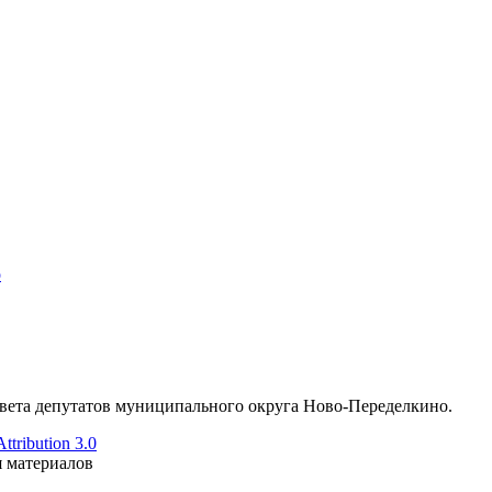
о
ета депутатов муниципального округа Ново-Переделкино.
tribution 3.0
я материалов