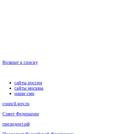
Возврат к списку
сайты россии
сайты москвы
наши сми
council.gov.ru
Совет Федерации
президент.рф