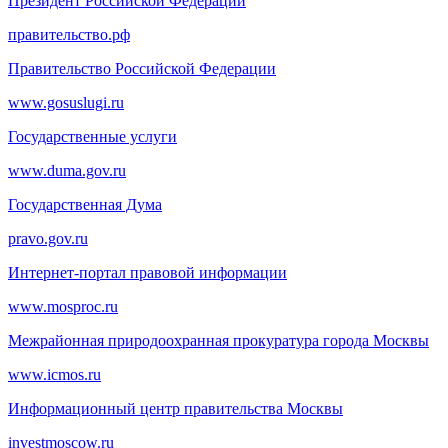
Президент Российской Федерации
правительство.рф
Правительство Российской Федерации
www.gosuslugi.ru
Государственные услуги
www.duma.gov.ru
Государственная Дума
pravo.gov.ru
Интернет-портал правовой информации
www.mosproc.ru
Межрайонная природоохранная прокуратура города Москвы
www.icmos.ru
Информационный центр правительства Москвы
investmoscow.ru