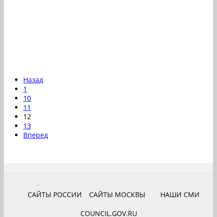
Назад
1
10
11
12
13
Вперед
САЙТЫ РОССИИ
САЙТЫ МОСКВЫ
НАШИ СМИ
COUNCIL.GOV.RU