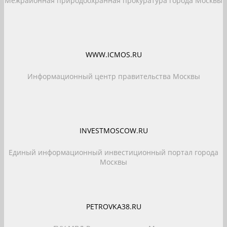
Межрайонная природоохранная прокуратура города Москвы
WWW.ICMOS.RU
Информационный центр правительства Москвы
INVESTMOSCOW.RU
Единый информационный инвестиционный портал города
Москвы
PETROVKA38.RU