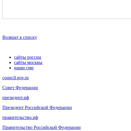
Возврат к списку
сайты россии
сайты москвы
наши сми
council.gov.ru
Совет Федерации
президент.рф
Президент Российской Федерации
правительство.рф
Правительство Российской Федерации