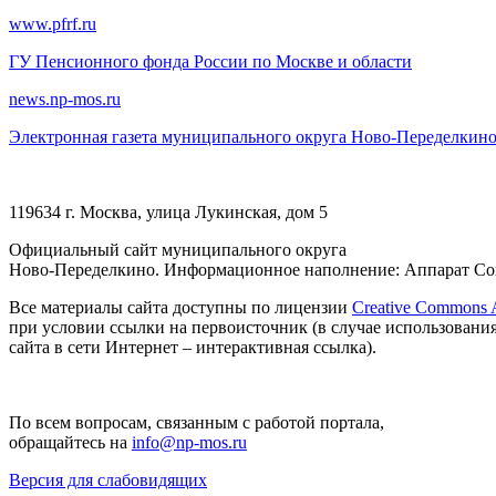
www.pfrf.ru
ГУ Пенсионного фонда России по Москве и области
news.np-mos.ru
Электронная газета муниципального округа Ново-Переделкин
119634 г. Москва, улица Лукинская, дом 5
Официальный сайт муниципального округа
Ново-Переделкино. Информационное наполнение: Аппарат Сов
Все материалы сайта доступны по лицензии
Creative Commons At
при условии ссылки на первоисточник (в случае использовани
сайта в сети Интернет – интерактивная ссылка).
По всем вопросам, связанным с работой портала,
обращайтесь на
info@np-mos.ru
Версия для слабовидящих