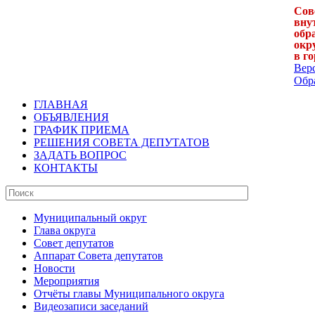
Сов
вну
обр
окр
в г
Вер
Обра
ГЛАВНАЯ
ОБЪЯВЛЕНИЯ
ГРАФИК ПРИЕМА
РЕШЕНИЯ СОВЕТА ДЕПУТАТОВ
ЗАДАТЬ ВОПРОС
КОНТАКТЫ
Муниципальный округ
Глава округа
Совет депутатов
Аппарат Совета депутатов
Новости
Мероприятия
Отчёты главы Муниципального округа
Видеозаписи заседаний