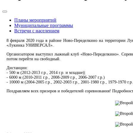
Планы мероприятий
Муниципальные программы
Встречи с населением
8 февраля 2020 года в районе Ново-Переделкино на территории Лу
«Лукинка УНИВЕРСАЛ».
Организатором выступил лыжный клуб «Ново-Переделкино». Соревно
потом перейти на свободный.
Дистанции:
- 500 м (2012-2013 г.р., 2014 г.р. и младше)|
- 6000 м (2010-2011 г.р., 2008-2009 г.р., 2006-2007 г.р.)
- 10000 м (2004-2005 г.р., 2002-2003 г.р., 2001-1980 г.р., 1979-1970 г.р.
Поздравляем всех призеров и победителей соревнования! Подробнос