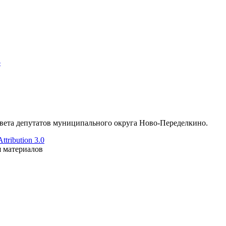
о
ета депутатов муниципального округа Ново-Переделкино.
tribution 3.0
я материалов