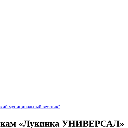
гонкам «Лукинка УНИВЕРСАЛ»