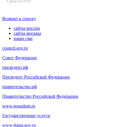
8 февраля 2020
Возврат к списку
сайты россии
сайты москвы
наши сми
council.gov.ru
Совет Федерации
президент.рф
Президент Российской Федерации
правительство.рф
Правительство Российской Федерации
www.gosuslugi.ru
Государственные услуги
www.duma.gov.ru