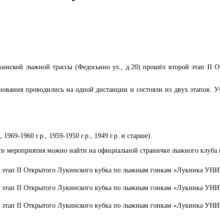
кинской лыжной трассы (Федосьино ул., д.20) прошёл второй этап II
вания проводились на одной дистанции и состояли из двух этапов. Уча
, 1969-1960 г.р., 1959-1950 г.р., 1949 г.р. и старше).
ти мероприятия можно найти на официальной страничке лыжного клуба 