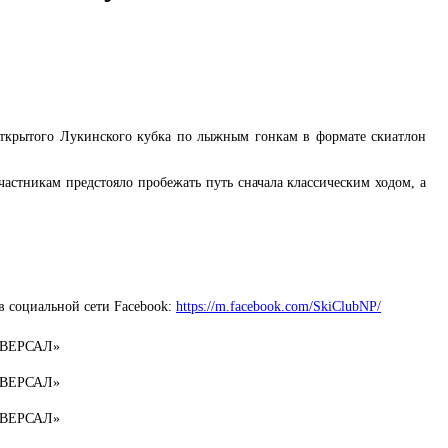
 Открытого Лукинского кубка по лыжным гонкам в формате скиатлон
стникам предстояло пробежать путь сначала классическим ходом, а
в социальной сети Facebook:
https://m.facebook.com/SkiClubNP/