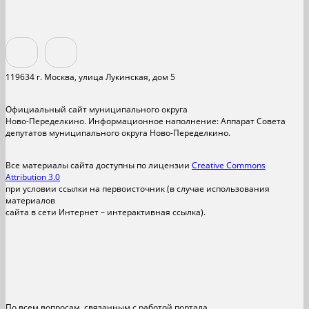
119634 г. Москва, улица Лукинская, дом 5
Официальный сайт муниципального округа
Ново-Переделкино. Информационное наполнение: Аппарат Совета
депутатов муниципального округа Ново-Переделкино.
Все материалы сайта доступны по лицензии
Creative Commons
Attribution 3.0
при условии ссылки на первоисточник (в случае использования
материалов
сайта в сети Интернет – интерактивная ссылка).
По всем вопросам, связанным с работой портала,