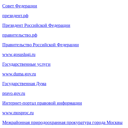
Совет Федерации
президент.рф
Президент Российской Федерации
правительство.рф
Правительство Российской Федерации
www.gosuslugi.ru
Государственные услуги
www.duma.gov.ru
Государственная Дума
pravo.gov.ru
Интернет-портал правовой информации
www.mosproc.ru
Межрайонная природоохранная прокуратура города Москвы