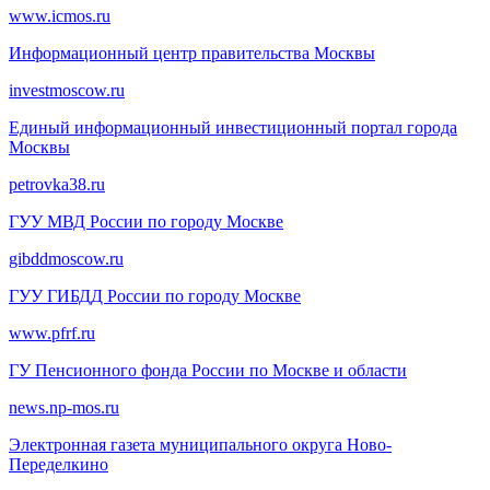
www.icmos.ru
Информационный центр правительства Москвы
investmoscow.ru
Единый информационный инвестиционный портал города
Москвы
petrovka38.ru
ГУУ МВД России по городу Москве
gibddmoscow.ru
ГУУ ГИБДД России по городу Москве
www.pfrf.ru
ГУ Пенсионного фонда России по Москве и области
news.np-mos.ru
Электронная газета муниципального округа Ново-
Переделкино