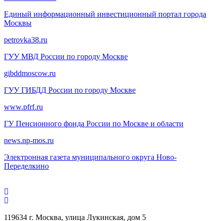
Единый информационный инвестиционный портал города
Москвы
petrovka38.ru
ГУУ МВД России по городу Москве
gibddmoscow.ru
ГУУ ГИБДД России по городу Москве
www.pfrf.ru
ГУ Пенсионного фонда России по Москве и области
news.np-mos.ru
Электронная газета муниципального округа Ново-
Переделкино
119634 г. Москва, улица Лукинская, дом 5