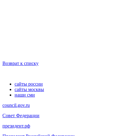
Возврат к списку
сайты россии
сайты москвы
наши сми
council.gov.ru
Совет Федерации
президент.рф