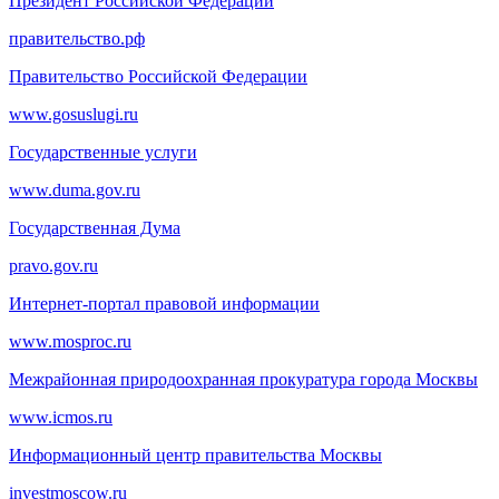
Президент Российской Федерации
правительство.рф
Правительство Российской Федерации
www.gosuslugi.ru
Государственные услуги
www.duma.gov.ru
Государственная Дума
pravo.gov.ru
Интернет-портал правовой информации
www.mosproc.ru
Межрайонная природоохранная прокуратура города Москвы
www.icmos.ru
Информационный центр правительства Москвы
investmoscow.ru