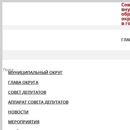
Сов
вну
обр
окр
в г
ГЛА
МУНИЦИПАЛЬНЫЙ ОКРУГ
ГЛАВА ОКРУГА
СОВЕТ ДЕПУТАТОВ
АППАРАТ СОВЕТА ДЕПУТАТОВ
НОВОСТИ
МЕРОПРИЯТИЯ