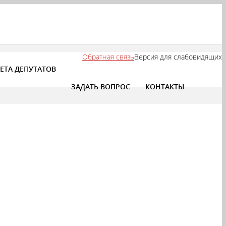
Обратная связь
Версия для слабовидящих
ЕТА ДЕПУТАТОВ
ЗАДАТЬ ВОПРОС
КОНТАКТЫ