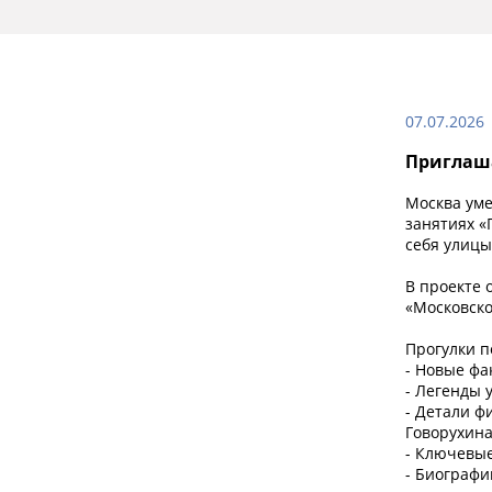
07.07.2026
Приглаша
Москва уме
занятиях «
себя улицы
В проекте 
«Московско
Прогулки п
- Новые фа
- Легенды 
- Детали ф
Говорухин
- Ключевые
- Биографи