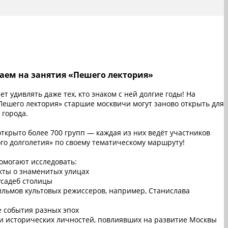
ем на занятия «Пешего лектория»
ет удивлять даже тех, кто знаком с ней долгие годы! На
Пешего лектория» старшие москвичи могут заново открыть для
 города.
открыто более 700 групп — каждая из них ведёт участников
го долголетия» по своему тематическому маршруту!
омогают исследовать:
кты о знаменитых улицах
усадеб столицы
ильмов культовых режиссеров, например, Станислава
а
 события разных эпох
и исторических личностей, повлиявших на развитие Москвы