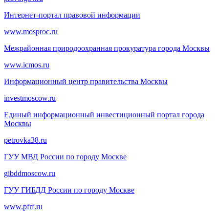
Интернет-портал правовой информации
www.mosproc.ru
Межрайонная природоохранная прокуратура города Москвы
www.icmos.ru
Информационный центр правительства Москвы
investmoscow.ru
Единый информационный инвестиционный портал города
Москвы
petrovka38.ru
ГУУ МВД России по городу Москве
gibddmoscow.ru
ГУУ ГИБДД России по городу Москве
www.pfrf.ru