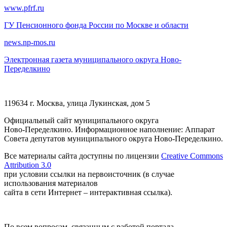
www.pfrf.ru
ГУ Пенсионного фонда России по Москве и области
news.np-mos.ru
Электронная газета муниципального округа Ново-
Переделкино
119634 г. Москва, улица Лукинская, дом 5
Официальный сайт муниципального округа
Ново-Переделкино. Информационное наполнение: Аппарат
Совета депутатов муниципального округа Ново-Переделкино.
Все материалы сайта доступны по лицензии
Creative Commons
Attribution 3.0
при условии ссылки на первоисточник (в случае
использования материалов
сайта в сети Интернет – интерактивная ссылка).
По всем вопросам, связанным с работой портала,