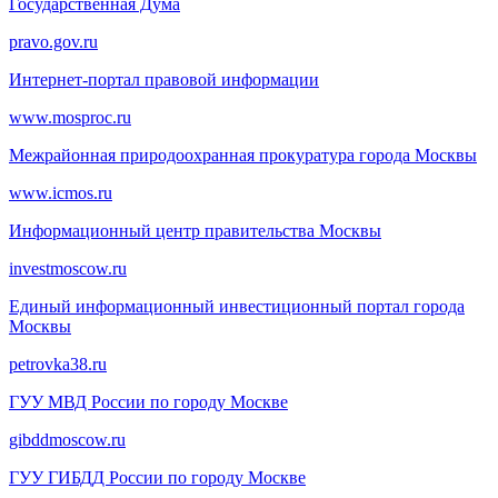
Государственная Дума
pravo.gov.ru
Интернет-портал правовой информации
www.mosproc.ru
Межрайонная природоохранная прокуратура города Москвы
www.icmos.ru
Информационный центр правительства Москвы
investmoscow.ru
Единый информационный инвестиционный портал города
Москвы
petrovka38.ru
ГУУ МВД России по городу Москве
gibddmoscow.ru
ГУУ ГИБДД России по городу Москве