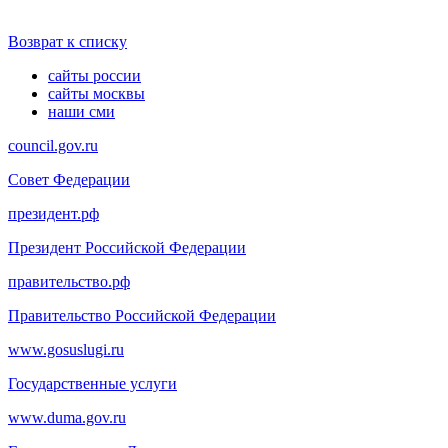
Возврат к списку
сайты россии
сайты москвы
наши сми
council.gov.ru
Совет Федерации
президент.рф
Президент Российской Федерации
правительство.рф
Правительство Российской Федерации
www.gosuslugi.ru
Государственные услуги
www.duma.gov.ru