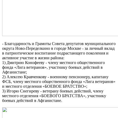
- Благодарность и Грамоты Совета депутатов муниципального
округа Ново-Переделкино в городе Москве - за личный вклад
в патриотическое воспитание подрастающего поколения и
активное участие в жизни района:
1) Дмитрию Конофееву - члену местного общественного
фонда «Лига ветеранов», участнику боевых действий в
Афганистане;
2) Алексею Кравченкову - военному пенсионеру, капитану
ФСБ, члену местного общественного фонда «Лига ветеранов»
и местного отделения «БОЕВОЕ БРАТСТВО»;
3) Игорю Снегиреву - ветерану боевых действий, члену
местного отделения «БОЕВОГО БРАТСТВА», участнику
боевых действий в Афганистане.