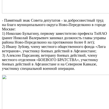
- Памятный знак Совета депутатов - за добросовестный труд
на благо муниципального округа Ново-Переделкино в городе
Москве:
1) Николаю Булыгину, первому заместителю префекта ТиНАО
(ранее Николай Валерьевич занимал должность главы управы
района Ново-Переделкино на протяжении более 8 лет);
2) Ивану Зубову, члену местного общественного фонда «Лига
ветеранов», участнику боевых действий в Афганистане;
3) Алексею Парсанову, ветерану боевых действий, члену
местного отделения «БОЕВОГО БРАТСТВА», участнику
боевых действий в Афганистане и на Северном Кавказе,
участнику специальной военной операции.