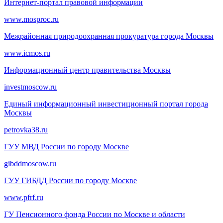
Интернет-портал правовой информации
www.mosproc.ru
Межрайонная природоохранная прокуратура города Москвы
www.icmos.ru
Информационный центр правительства Москвы
investmoscow.ru
Единый информационный инвестиционный портал города
Москвы
petrovka38.ru
ГУУ МВД России по городу Москве
gibddmoscow.ru
ГУУ ГИБДД России по городу Москве
www.pfrf.ru
ГУ Пенсионного фонда России по Москве и области