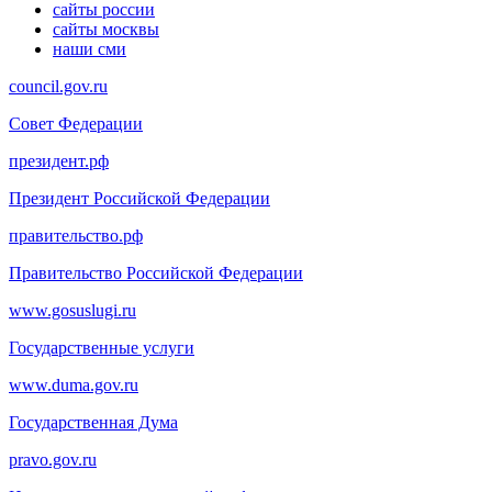
сайты россии
сайты москвы
наши сми
council.gov.ru
Совет Федерации
президент.рф
Президент Российской Федерации
правительство.рф
Правительство Российской Федерации
www.gosuslugi.ru
Государственные услуги
www.duma.gov.ru
Государственная Дума
pravo.gov.ru