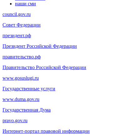
наши сми
council.gov.ru
Совет Федерации
президент.рф
Президент Российской Федерации
правительство.рф
Правительство Российской Федерации
www.gosuslugi.ru
Государственные услуги
www.duma.gov.ru
Государственная Дума
pravo.gov.ru
Интернет-портал правовой информации