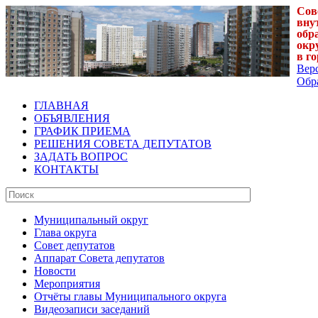
Сов
вну
обр
окр
в г
Вер
Обра
ГЛАВНАЯ
ОБЪЯВЛЕНИЯ
ГРАФИК ПРИЕМА
РЕШЕНИЯ СОВЕТА ДЕПУТАТОВ
ЗАДАТЬ ВОПРОС
КОНТАКТЫ
Муниципальный округ
Глава округа
Совет депутатов
Аппарат Совета депутатов
Новости
Мероприятия
Отчёты главы Муниципального округа
Видеозаписи заседаний