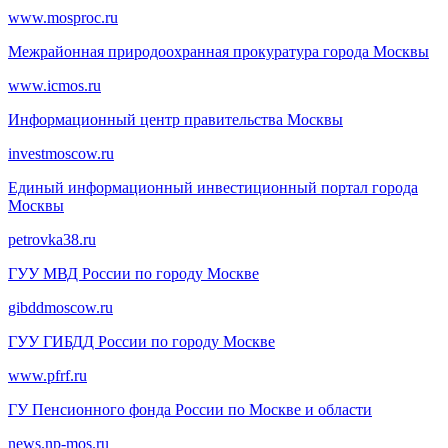
www.mosproc.ru
Межрайонная природоохранная прокуратура города Москвы
www.icmos.ru
Информационный центр правительства Москвы
investmoscow.ru
Единый информационный инвестиционный портал города
Москвы
petrovka38.ru
ГУУ МВД России по городу Москве
gibddmoscow.ru
ГУУ ГИБДД России по городу Москве
www.pfrf.ru
ГУ Пенсионного фонда России по Москве и области
news.np-mos.ru