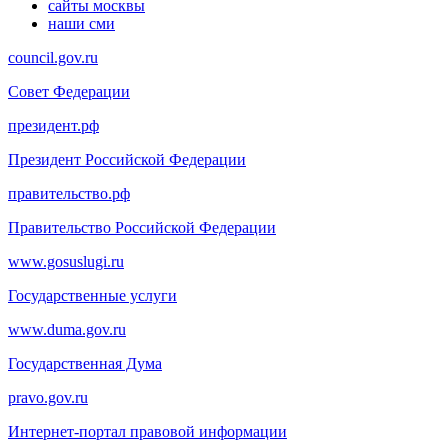
сайты москвы
наши сми
council.gov.ru
Совет Федерации
президент.рф
Президент Российской Федерации
правительство.рф
Правительство Российской Федерации
www.gosuslugi.ru
Государственные услуги
www.duma.gov.ru
Государственная Дума
pravo.gov.ru
Интернет-портал правовой информации