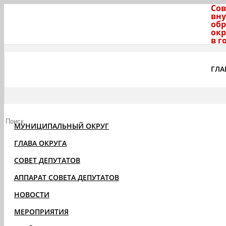
Сов
вну
обр
окр
в г
ГЛА
МУНИЦИПАЛЬНЫЙ ОКРУГ
ГЛАВА ОКРУГА
СОВЕТ ДЕПУТАТОВ
АППАРАТ СОВЕТА ДЕПУТАТОВ
НОВОСТИ
МЕРОПРИЯТИЯ