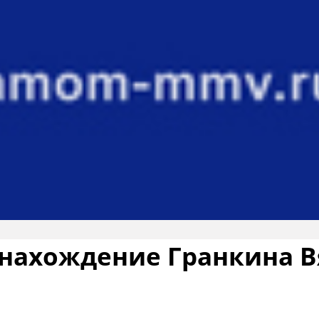
онахождение Гранкина В