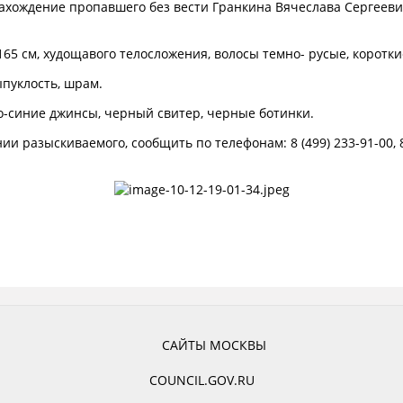
ахождение пропавшего без вести Гранкина Вячеслава Сергеевич
65 см, худощавого телосложения, волосы темно- русые, короткие
ыпуклость, шрам.
но-синие джинсы, черный свитер, черные ботинки.
и разыскиваемого, сообщить по телефонам: 8 (499) 233-91-00, 8
САЙТЫ МОСКВЫ
COUNCIL.GOV.RU