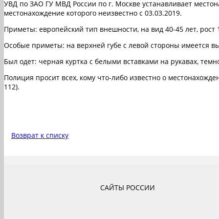
УВД по ЗАО ГУ МВД России по г. Москве устанавливает местон
местонахождение которого неизвестно с 03.03.2019.
Приметы: европейский тип внешности, на вид 40-45 лет, рост 1
Особые приметы: на верхней губе с левой стороны имеется в
Был одет: черная куртка с белыми вставками на рукавах, тем
Полиция просит всех, кому что-либо известно о местонахождени
112).
Возврат к списку
САЙТЫ РОССИИ